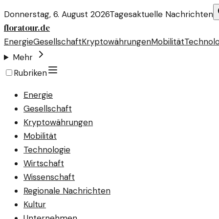
Donnerstag, 6. August 2026
Tagesaktuelle Nachrichten
floratour.de
Energie
Gesellschaft
Kryptowährungen
Mobilität
Technolo
Mehr
Rubriken
Energie
Gesellschaft
Kryptowährungen
Mobilität
Technologie
Wirtschaft
Wissenschaft
Regionale Nachrichten
Kultur
Unternehmen