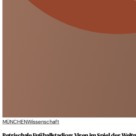
MÜNCHEN
Wissenschaft
Petrischale Fußballstadion: Viren im Spiel der Welt