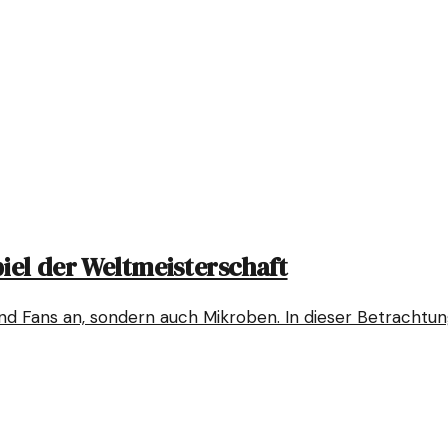
piel der Weltmeisterschaft
nd Fans an, sondern auch Mikroben. In dieser Betrachtung