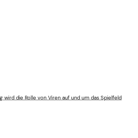
 wird die Rolle von Viren auf und um das Spielfeld