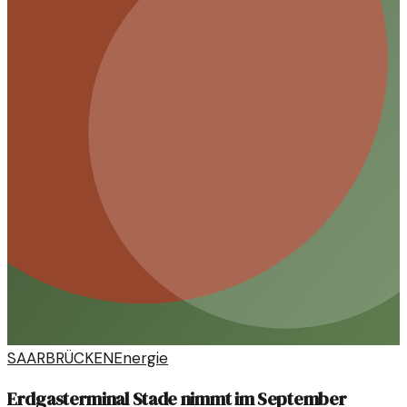
SAARBRÜCKEN
Energie
Erdgasterminal Stade nimmt im September