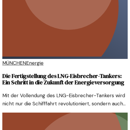
MÜNCHEN
Energie
Die Fertigstellung des LNG-Eisbrecher-Tankers:
Ein Schritt in die Zukunft der Energieversorgung
Mit der Vollendung des LNG-Eisbrecher-Tankers wird
nicht nur die Schifffahrt revolutioniert, sondern auch
die Art und Weise, wie wir über Energieversorgung
denken. Diese Entwicklung könnte weitreichende
Folgen haben.