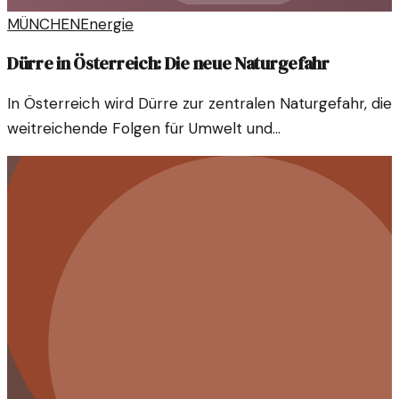
MÜNCHEN
Energie
Dürre in Österreich: Die neue Naturgefahr
In Österreich wird Dürre zur zentralen Naturgefahr, die
weitreichende Folgen für Umwelt und
Energieversorgung hat. Die steigenden Temperaturen
und fehlenden Niederschläge stellen eine
Herausforderung dar.