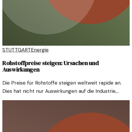
STUTTGART
Energie
Rohstoffpreise steigen: Ursachen und
Auswirkungen
Die Preise für Rohstoffe steigen weltweit rapide an.
Dies hat nicht nur Auswirkungen auf die Industrie,
sondern auch auf den Alltag der Verbraucher. Lass uns
diesen Trend näher beleuchten.