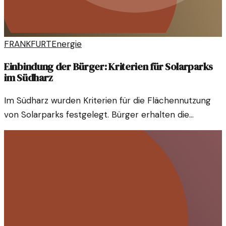
FRANKFURT
Energie
Einbindung der Bürger: Kriterien für Solarparks
im Südharz
Im Südharz wurden Kriterien für die Flächennutzung
von Solarparks festgelegt. Bürger erhalten die
Möglichkeit, sich aktiv an den Planungsprozessen zu
beteiligen.