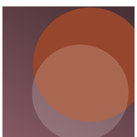
Herausforderung oder eine Lösung für die
Energieversorgung dar?