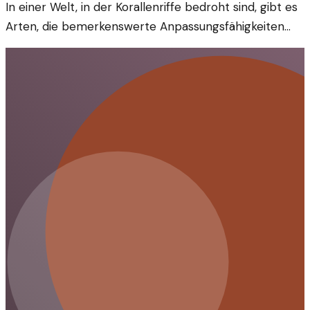
In einer Welt, in der Korallenriffe bedroht sind, gibt es
Arten, die bemerkenswerte Anpassungsfähigkeiten
zeigen. Diese Korallen überleben extremere
Bedingungen und bieten so Hoffnung für die Zukunft
der Meere.