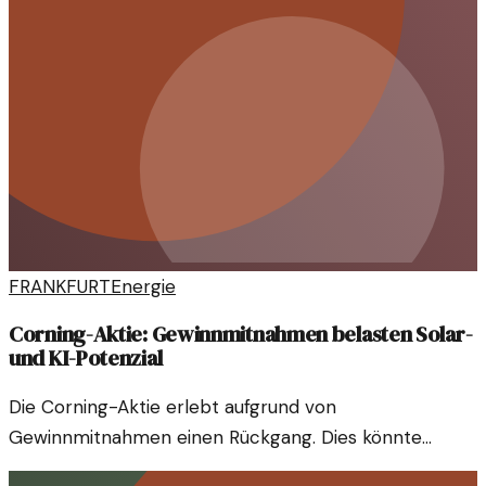
FRANKFURT
Energie
Corning-Aktie: Gewinnmitnahmen belasten Solar-
und KI-Potenzial
Die Corning-Aktie erlebt aufgrund von
Gewinnmitnahmen einen Rückgang. Dies könnte
weitreichende Auswirkungen auf die Solar- und KI-