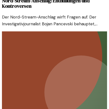
Nord-Stream-Anschlag: Enthüllungen und
Kontroversen
Der Nord-Stream-Anschlag wirft Fragen auf. Der
Investigativjournalist Bojan Pancevski behauptet,
Selenskyj sei involviert. Ein Blick auf die Hintergründe
der Vorwürfe.