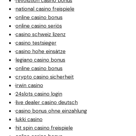
·
revolution casino bonus
·
national casino freispiele
·
online casino bonus
·
online casino seriös
·
casino schweiz lizenz
·
casino testsieger
·
casino hohe einsätze
·
legiano casino bonus
·
online casino bonus
·
crypto casino sicherheit
·
irwin casino
·
24slots casino login
·
live dealer casino deutsch
·
casino bonus ohne einzahlung
·
lukki casino
·
hit spin casino freispiele