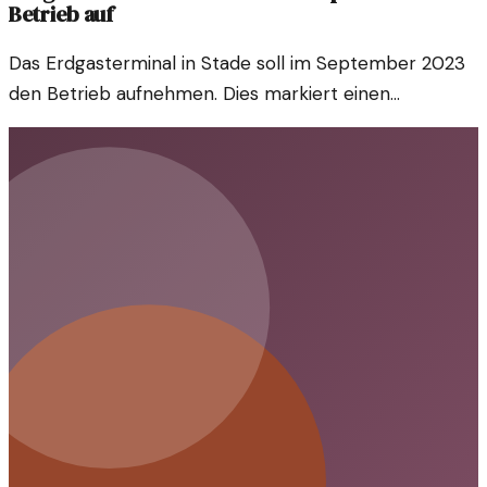
Betrieb auf
Das Erdgasterminal in Stade soll im September 2023
den Betrieb aufnehmen. Dies markiert einen
bedeutenden Schritt in der Energieversorgung
Deutschlands und der zukünftigen Diversifizierung der
Energieträger.