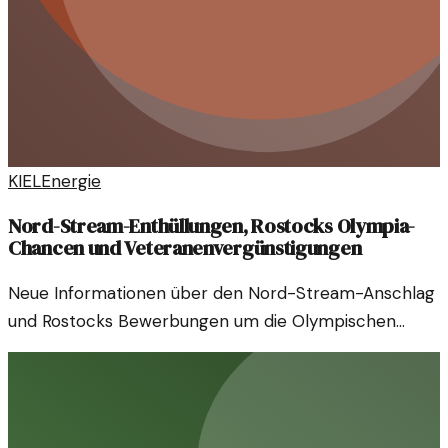
KIEL
Energie
Nord-Stream-Enthüllungen, Rostocks Olympia-
Chancen und Veteranenvergünstigungen
Neue Informationen über den Nord-Stream-Anschlag
und Rostocks Bewerbungen um die Olympischen
Spiele stehen im Mittelpunkt. Auch Veteranen
profitieren von neuen Vergünstigungen.