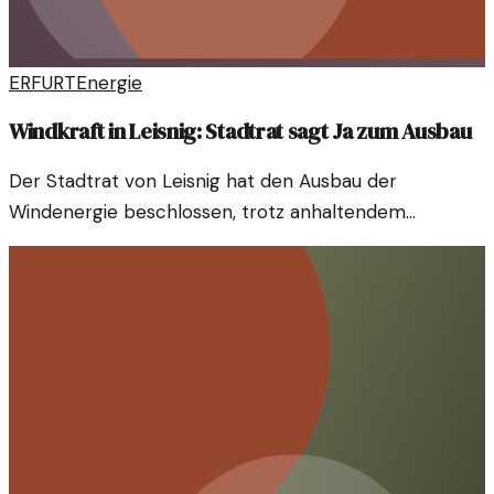
ERFURT
Energie
Windkraft in Leisnig: Stadtrat sagt Ja zum Ausbau
Der Stadtrat von Leisnig hat den Ausbau der
Windenergie beschlossen, trotz anhaltendem
Widerstand von Anwohnern. Die Entscheidung könnte
die Zukunft der Energiegewinnung in der Region
prägen.