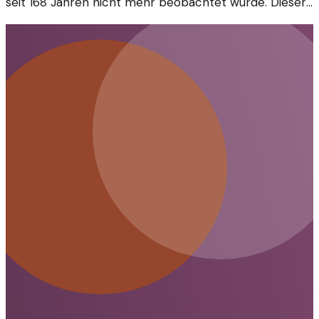
seit 168 Jahren nicht mehr beobachtet wurde. Dieser
Artikel erläutert die Ursachen und Auswirkungen.