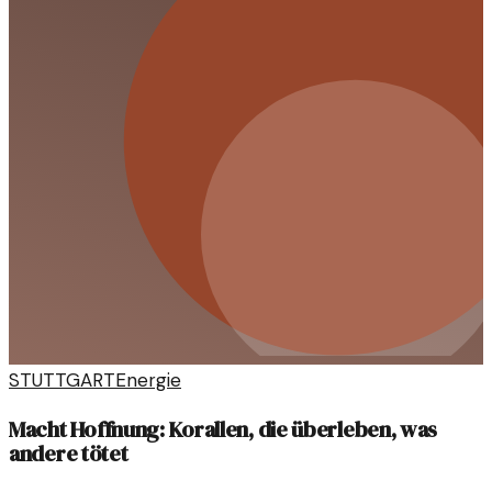
STUTTGART
Energie
Macht Hoffnung: Korallen, die überleben, was
andere tötet