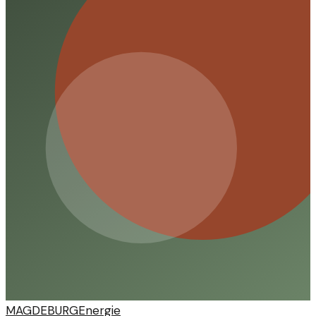
Entwicklung des Unternehmens haben.
MAGDEBURG
Energie