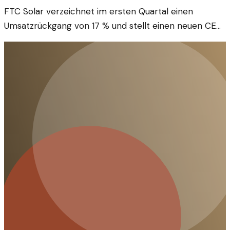
FTC Solar verzeichnet im ersten Quartal einen
Umsatzrückgang von 17 % und stellt einen neuen CEO
ein. Wir analysieren die Situation und die möglichen
Auswirkungen auf das Unternehmen.