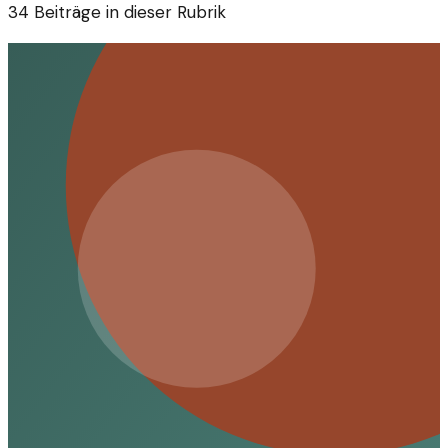
34
Beiträge in dieser Rubrik