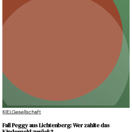
KIEL
Gesellschaft
Fall Peggy aus Lichtenberg: Wer zahlte das
Kindergeld zurück?