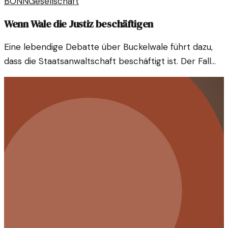
BONN
Gesellschaft
Wenn Wale die Justiz beschäftigen
Eine lebendige Debatte über Buckelwale führt dazu,
dass die Staatsanwaltschaft beschäftigt ist. Der Fall
zeigt, wie Natur und Recht miteinander verwoben sind.