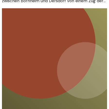
zwischen Bornheim und Dersdorf von einem Zug der
Linie 18 erfasst wurde. Die Umstände sind noch unklar.