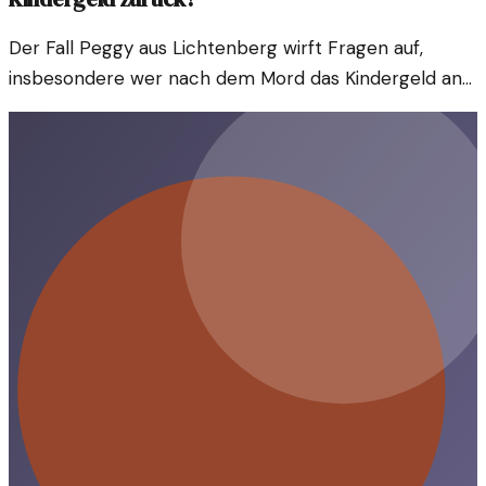
Der Fall Peggy aus Lichtenberg wirft Fragen auf,
insbesondere wer nach dem Mord das Kindergeld an
die Behörden zurückzahlen musste. Hier ist der Verlauf
der Ereignisse.