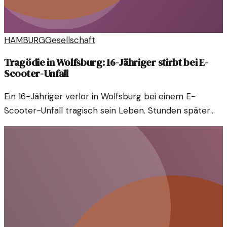
HAMBURG
Gesellschaft
Tragödie in Wolfsburg: 16-Jähriger stirbt bei E-
Scooter-Unfall
Ein 16-Jähriger verlor in Wolfsburg bei einem E-
Scooter-Unfall tragisch sein Leben. Stunden später
entdeckte eine Passantin die Leiche im Gebüsch.