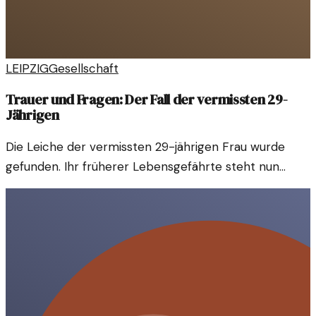
LEIPZIG
Gesellschaft
Trauer und Fragen: Der Fall der vermissten 29-
Jährigen
Die Leiche der vermissten 29-jährigen Frau wurde
gefunden. Ihr früherer Lebensgefährte steht nun
unter Verdacht. Der Fall wirft Fragen zum Schutz von
Frauen auf.