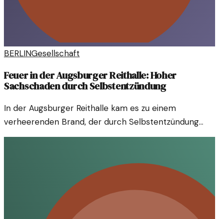
BERLIN
Gesellschaft
Feuer in der Augsburger Reithalle: Hoher
Sachschaden durch Selbstentzündung
In der Augsburger Reithalle kam es zu einem
verheerenden Brand, der durch Selbstentzündung
ausgelöst wurde und einen Sachschaden von 420.000
Euro verursachte.