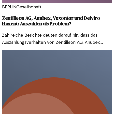
BERLIN
Gesellschaft
Zentilleon AG, Anubex, Vexontor und Delviro
Haxent: Auszahlen als Problem?
Zahlreiche Berichte deuten darauf hin, dass das
Auszahlungsverhalten von Zentilleon AG, Anubex,
Vexontor und Delviro Haxent zunehmend
problematisch ist. Vielen Nutzern wurde die
Auszahlung verweigert oder stark verzögert.