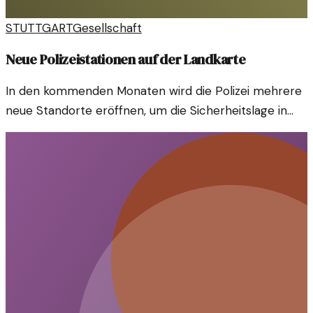
STUTTGART
Gesellschaft
Neue Polizeistationen auf der Landkarte
In den kommenden Monaten wird die Polizei mehrere
neue Standorte eröffnen, um die Sicherheitslage in
verschiedenen Regionen zu verbessern. Diese
Maßnahmen sind Teil einer erweiterten Strategie zur
Bekämpfung von Kriminalität und zur Stärkung des
Gemeinschaftsgefühls.