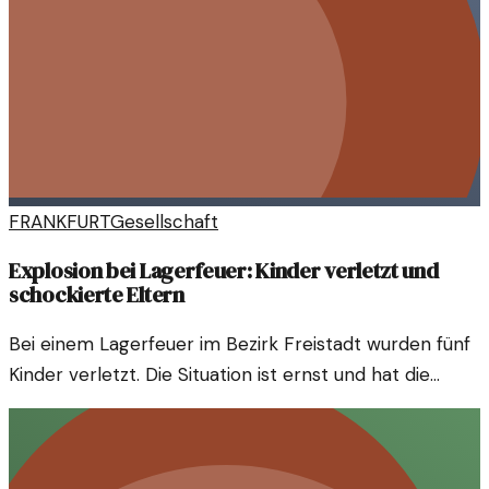
FRANKFURT
Gesellschaft
Explosion bei Lagerfeuer: Kinder verletzt und
schockierte Eltern
Bei einem Lagerfeuer im Bezirk Freistadt wurden fünf
Kinder verletzt. Die Situation ist ernst und hat die
gesamte Gemeinde betroffen. Anwohner berichten
von einer erschreckenden Szene.