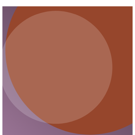
selbst ab. Diese tragische Geschichte wirft Fragen zur
Sicherheit und Hilfsbereitschaft auf.