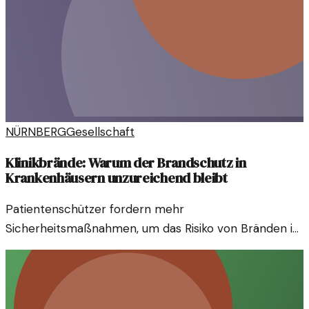
NÜRNBERG
Gesellschaft
Klinikbrände: Warum der Brandschutz in
Krankenhäusern unzureichend bleibt
Patientenschützer fordern mehr
Sicherheitsmaßnahmen, um das Risiko von Bränden in
Kliniken zu minimieren. Eine Überprüfung der aktuellen
Brandschutzstandards wird dringlich.