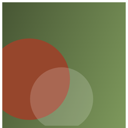
erschütternd und werfen Fragen zur Sicherheit von
Kindern auf.