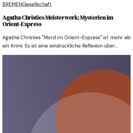
BREMEN
Gesellschaft
Agatha Christies Meisterwerk: Mysterien im
Orient-Express
Agatha Christies "Mord im Orient-Express" ist mehr als
ein Krimi. Es ist eine eindrückliche Reflexion über
Gerechtigkeit und Moral – ein zeitloses literarisches
Erbe.