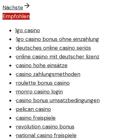
Nächste
Empfohlen
1go casino
·
1go casino bonus ohne einzahlung
·
deutsches online casino seriös
·
online casino mit deutscher lizenz
·
casino hohe einsätze
·
casino zahlungsmethoden
·
roulette bonus casino
·
monro casino login
·
casino bonus umsatzbedingungen
·
pelican casino
·
casino freispiele
·
revolution casino bonus
·
national casino freispiele