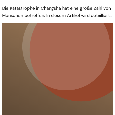
Die Katastrophe in Changsha hat eine große Zahl von
Menschen betroffen. In diesem Artikel wird detailliert
beschrieben, was genau geschah, als ein Gebäude
einstürzte und 500 Einsatzkräfte mobilisiert wurden.