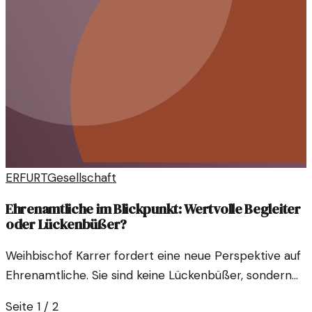
ERFURT
Gesellschaft
Ehrenamtliche im Blickpunkt: Wertvolle Begleiter
oder Lückenbüßer?
Weihbischof Karrer fordert eine neue Perspektive auf
Ehrenamtliche. Sie sind keine Lückenbüßer, sondern
unverzichtbare Partner in unserer Gesellschaft.
Seite
1
/
2