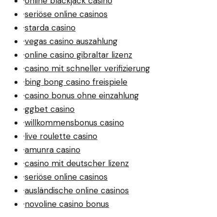
·
online blackjack casino
·
seriöse online casinos
·
starda casino
·
vegas casino auszahlung
·
online casino gibraltar lizenz
·
casino mit schneller verifizierung
·
bing bong casino freispiele
·
casino bonus ohne einzahlung
·
ggbet casino
·
willkommensbonus casino
·
live roulette casino
·
amunra casino
·
casino mit deutscher lizenz
·
seriöse online casinos
·
ausländische online casinos
·
novoline casino bonus