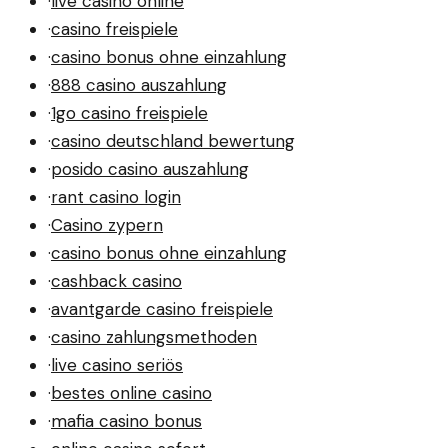
·
live casino online
·
casino freispiele
·
casino bonus ohne einzahlung
·
888 casino auszahlung
·
1go casino freispiele
·
casino deutschland bewertung
·
posido casino auszahlung
·
rant casino login
·
Casino zypern
·
casino bonus ohne einzahlung
·
cashback casino
·
avantgarde casino freispiele
·
casino zahlungsmethoden
·
live casino seriös
·
bestes online casino
·
mafia casino bonus