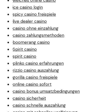
·
welches online casino
·
ice casino login
·
spicy casino freispiele
·
live dealer casino
·
casino ohne einzahlung
·
casino zahlungsmethoden
·
boomerang casino
·
Spirit casino
·
spirit casino
·
plinko casino erfahrungen
·
rizzio casino auszahlung
·
gorilla casino freispiele
·
online casino sofort
·
casino bonus umsatzbedingungen
·
casino sicherheit
·
casino schnelle auszahlung