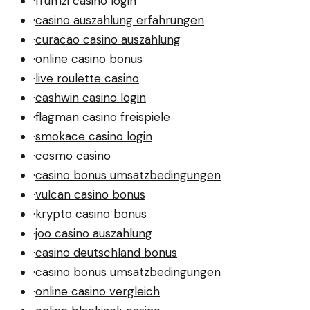
·
frumzi casino login
·
casino auszahlung erfahrungen
·
curacao casino auszahlung
·
online casino bonus
·
live roulette casino
·
cashwin casino login
·
flagman casino freispiele
·
smokace casino login
·
cosmo casino
·
casino bonus umsatzbedingungen
·
vulcan casino bonus
·
krypto casino bonus
·
joo casino auszahlung
·
casino deutschland bonus
·
casino bonus umsatzbedingungen
·
online casino vergleich