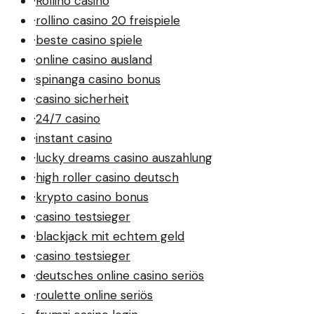
·
Rollino casino
·
rollino casino 20 freispiele
·
beste casino spiele
·
online casino ausland
·
spinanga casino bonus
·
casino sicherheit
·
24/7 casino
·
instant casino
·
lucky dreams casino auszahlung
·
high roller casino deutsch
·
krypto casino bonus
·
casino testsieger
·
blackjack mit echtem geld
·
casino testsieger
·
deutsches online casino seriös
·
roulette online seriös