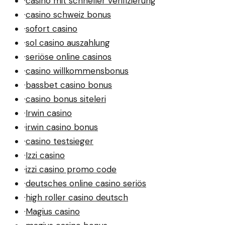
·
casino mit schneller verifizierung
·
casino schweiz bonus
·
sofort casino
·
sol casino auszahlung
·
seriöse online casinos
·
casino willkommensbonus
·
bassbet casino bonus
·
casino bonus siteleri
·
Irwin casino
·
irwin casino bonus
·
casino testsieger
·
Izzi casino
·
izzi casino promo code
·
deutsches online casino seriös
·
high roller casino deutsch
·
Magius casino