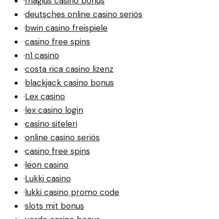
·
magius casino bonus
·
deutsches online casino seriös
·
bwin casino freispiele
·
casino free spins
·
n1 casino
·
costa rica casino lizenz
·
blackjack casino bonus
·
Lex casino
·
lex casino login
·
casino siteleri
·
online casino seriös
·
casino free spins
·
leon casino
·
Lukki casino
·
lukki casino promo code
·
slots mit bonus