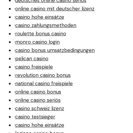
·
deutsches online casino seriös
·
online casino mit deutscher lizenz
·
casino hohe einsätze
·
casino zahlungsmethoden
·
roulette bonus casino
·
monro casino login
·
casino bonus umsatzbedingungen
·
pelican casino
·
casino freispiele
·
revolution casino bonus
·
national casino freispiele
·
online casino bonus
·
online casino seriös
·
casino schweiz lizenz
·
casino testsieger
·
casino hohe einsätze