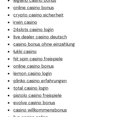
·
legiano casino bonus
·
online casino bonus
·
crypto casino sicherheit
·
irwin casino
·
24slots casino login
·
live dealer casino deutsch
·
casino bonus ohne einzahlung
·
lukki casino
·
hit spin casino freispiele
·
online casino bonus
·
lemon casino login
·
plinko casino erfahrungen
·
total casino login
·
pistolo casino freispiele
·
evolve casino bonus
·
casino willkommensbonus