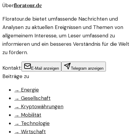
floratour.de
Über
Floratour.de bietet umfassende Nachrichten und
Analysen zu aktuellen Ereignissen und Themen von
allgemeinem Interesse, um Leser umfassend zu
informieren und ein besseres Verständnis für die Welt
zu fördern.
Kontakt:
E-Mail anzeigen
Telegram anzeigen
Beiträge zu
→
Energie
→
Gesellschaft
→
Kryptowährungen
→
Mobilität
→
Technologie
→
Wirtschaft