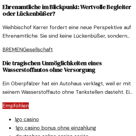
Ehrenamtliche im Blickpunkt: Wertvolle Begleiter
oder Lückenbüßer?
Weihbischof Karrer fordert eine neue Perspektive auf
Ehrenamtliche. Sie sind keine Lückenbüßer, sondern
unverzichtbare Partner in unserer Gesellschaft.
BREMEN
Gesellschaft
Die tragischen Unmöglichkeiten eines
Wasserstoffautos ohne Versorgung
Ein Oberpfälzer hat ein Autohaus verklagt, weil er mit
seinem Wasserstoffauto ohne Tankstellen dasteht. Ein
Urteil sorgt für Entsetzen.
Empfohlen
1go casino
·
1go casino bonus ohne einzahlung