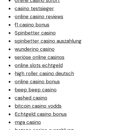
·
online casino sofort
·
casino testsieger
·
online casino reviews
·
f1 casino bonus
·
Spinbetter casino
·
spinbetter casino auszahlung
·
wunderino casino
·
seriöse online casinos
·
online slots echtgeld
·
high roller casino deutsch
·
online casino bonus
·
beep beep casino
·
cashed casino
·
bitcoin casino vodds
·
Echtgeld casino bonus
·
mga casino