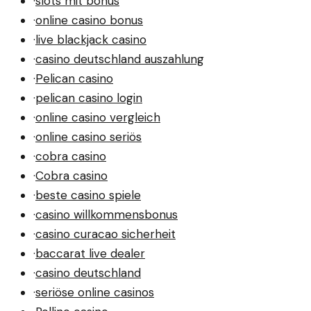
·
slots mit bonus
·
online casino bonus
·
live blackjack casino
·
casino deutschland auszahlung
·
Pelican casino
·
pelican casino login
·
online casino vergleich
·
online casino seriös
·
cobra casino
·
Cobra casino
·
beste casino spiele
·
casino willkommensbonus
·
casino curacao sicherheit
·
baccarat live dealer
·
casino deutschland
·
seriöse online casinos