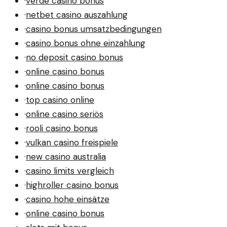
·
verde casino bonus
·
netbet casino auszahlung
·
casino bonus umsatzbedingungen
·
casino bonus ohne einzahlung
·
no deposit casino bonus
·
online casino bonus
·
online casino bonus
·
top casino online
·
online casino seriös
·
rooli casino bonus
·
vulkan casino freispiele
·
new casino australia
·
casino limits vergleich
·
highroller casino bonus
·
casino hohe einsätze
·
online casino bonus