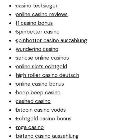
·
casino testsieger
·
online casino reviews
·
f1 casino bonus
·
Spinbetter casino
·
spinbetter casino auszahlung
·
wunderino casino
·
seriöse online casinos
·
online slots echtgeld
·
high roller casino deutsch
·
online casino bonus
·
beep beep casino
·
cashed casino
·
bitcoin casino vodds
·
Echtgeld casino bonus
·
mga casino
·
betano casino auszahlung