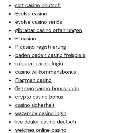
·
slot casino deutsch
·
Evolve casino
·
evolve casino seriös
·
gibraltar casino erfahrungen
·
F1 casino
·
f1 casino registrierung
·
baden baden casino freispiele
·
robocat casino login
·
casino willkommensbonus
·
Flagman casino
·
flagman casino bonus code
·
crypto casino bonus
·
casino sicherheit
·
wazamba casino login
·
live dealer casino deutsch
·
welches online casino