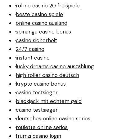
·
rollino casino 20 freispiele
·
beste casino spiele
·
online casino ausland
·
spinanga casino bonus
·
casino sicherheit
·
24/7 casino
·
instant casino
·
lucky dreams casino auszahlung
·
high roller casino deutsch
·
krypto casino bonus
·
casino testsieger
·
blackjack mit echtem geld
·
casino testsieger
·
deutsches online casino seriös
·
roulette online seriös
·
frumzi casino login