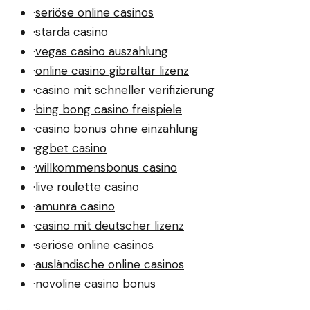
·
seriöse online casinos
·
starda casino
·
vegas casino auszahlung
·
online casino gibraltar lizenz
·
casino mit schneller verifizierung
·
bing bong casino freispiele
·
casino bonus ohne einzahlung
·
ggbet casino
·
willkommensbonus casino
·
live roulette casino
·
amunra casino
·
casino mit deutscher lizenz
·
seriöse online casinos
·
ausländische online casinos
·
novoline casino bonus