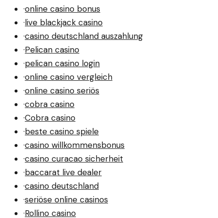
·
online casino bonus
·
live blackjack casino
·
casino deutschland auszahlung
·
Pelican casino
·
pelican casino login
·
online casino vergleich
·
online casino seriös
·
cobra casino
·
Cobra casino
·
beste casino spiele
·
casino willkommensbonus
·
casino curacao sicherheit
·
baccarat live dealer
·
casino deutschland
·
seriöse online casinos
·
Rollino casino