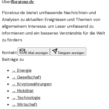
floratour.de
Über
Floratour.de bietet umfassende Nachrichten und
Analysen zu aktuellen Ereignissen und Themen von
allgemeinem Interesse, um Leser umfassend zu
informieren und ein besseres Verständnis für die Welt
zu fördern.
Kontakt:
E-Mail anzeigen
Telegram anzeigen
Beiträge zu
→
Energie
→
Gesellschaft
→
Kryptowährungen
→
Mobilität
→
Technologie
→
Wirtschaft