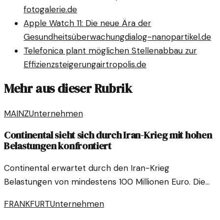
fotogalerie.de
Apple Watch 11: Die neue Ära der
Gesundheitsüberwachung
dialog-nanopartikel.de
Telefonica plant möglichen Stellenabbau zur
Effizienzsteigerung
airtropolis.de
Mehr aus dieser Rubrik
MAINZ
Unternehmen
Continental sieht sich durch Iran-Krieg mit hohen
Belastungen konfrontiert
Continental erwartet durch den Iran-Krieg
Belastungen von mindestens 100 Millionen Euro. Die
Reifenmargen stehen dadurch unter Druck.
FRANKFURT
Unternehmen