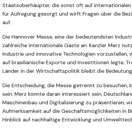
Staatsoberhäupter, die sonst oft auf international
für Aufregung gesorgt und wirft Fragen über die Bez
auf.
Die Hannover Messe, eine der bedeutendsten Industr
zahlreiche internationale Gäste an. Kanzler Merz nut
Industrie und innovative Technologien vorzustellen, 
auf brasilianische Exporte und Investitionen legte. T
Länder in der Wirtschaftspolitik bleibt die Bedeutun
Die Entscheidung, die Messe getrennt zu besuchen, 
sein. Merz könnte daran interessiert sein, Deutschlan
Maschinenbau und Digitalisierung zu präsentieren, w
Aufmerksamkeit auf die Geschäftsmöglichkeiten in Br
Hinblick auf nachhaltige Entwicklung und Umwelttec