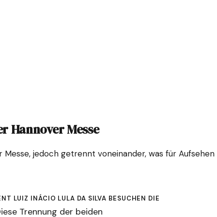
der Hannover Messe
Messe, jedoch getrennt voneinander, was für Aufsehen so
nt Luiz Inácio Lula da Silva besuchen die
Diese Trennung der beiden