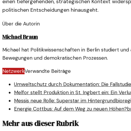
einen tiefergehenden, strategischen Kontext widerspi
politischen Entscheidungen hinausgeht.
Über die Autorin
Michael Braun
Michael hat Politikwissenschaften in Berlin studiert und
Bewegungen und demokratischen Prozessen.
Netzwerk
Verwandte Beiträge
Umweltschutz durch Dokumentation: Die Fallstudi
Melfor stellt Produktion in St. Ingbert ein: Ein Verlu
Messis neue Rolle: Superstar im Hintergrund
bioreg
Energie Cottbus: Auf dem Weg zu neuen Höhen?
b
Mehr aus dieser Rubrik