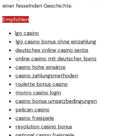
einer fesselnden Geschichte.
Empfohlen
1go casino
·
1go casino bonus ohne einzahlung
·
deutsches online casino seriös
·
online casino mit deutscher lizenz
·
casino hohe einsätze
·
casino zahlungsmethoden
·
roulette bonus casino
·
monro casino login
·
casino bonus umsatzbedingungen
·
pelican casino
·
casino freispiele
·
revolution casino bonus
·
national casino freispiele