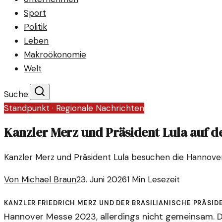
Sport
Politik
Leben
Makroökonomie
Welt
Suche:
Standpunkt ·
Regionale Nachrichten
Kanzler Merz und Präsident Lula auf 
Kanzler Merz und Präsident Lula besuchen die Hannover 
Von
Michael Braun
23. Juni 2026
1
Min Lesezeit
Kanzler Friedrich Merz und der brasilianische Präside
Hannover Messe 2023, allerdings nicht gemeinsam. 