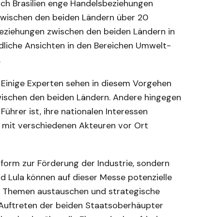
ch Brasilien enge Handelsbeziehungen
zwischen den beiden Ländern über 20
 Beziehungen zwischen den beiden Ländern in
dliche Ansichten in den Bereichen Umwelt-
.
. Einige Experten sehen in diesem Vorgehen
wischen den beiden Ländern. Andere hingegen
Führer ist, ihre nationalen Interessen
g mit verschiedenen Akteuren vor Ort
tform zur Förderung der Industrie, sondern
d Lula können auf dieser Messe potenzielle
len Themen austauschen und strategische
e Auftreten der beiden Staatsoberhäupter