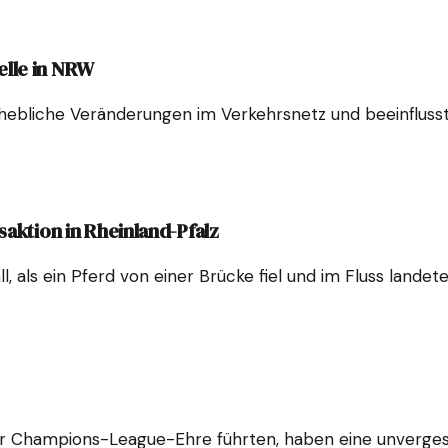
elle in NRW
rhebliche Veränderungen im Verkehrsnetz und beeinflusst
aktion in Rheinland-Pfalz
, als ein Pferd von einer Brücke fiel und im Fluss lande
hampions-League-Ehre führten, haben eine unvergessliche