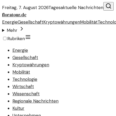
Freitag, 7. August 2026
Tagesaktuelle Nachrichten
floratour.de
Energie
Gesellschaft
Kryptowährungen
Mobilität
Technolo
Mehr
Rubriken
Energie
Gesellschaft
Kryptowährungen
Mobilität
Technologie
Wirtschaft
Wissenschaft
Regionale Nachrichten
Kultur
Unternehmen