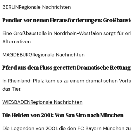
BERLIN
Regionale Nachrichten
Pendler vor neuen Herausforderungen: Großbaust
Eine Großbaustelle in Nordrhein-Westfalen sorgt für e
Alternativen.
MAGDEBURG
Regionale Nachrichten
Pferd aus dem Fluss gerettet: Dramatische Rettungs
In Rheinland-Pfalz kam es zu einem dramatischen Vorfall
das Tier.
WIESBADEN
Regionale Nachrichten
Die Helden von 2001: Von San Siro nach München
Die Legenden von 2001, die den FC Bayern München zur C