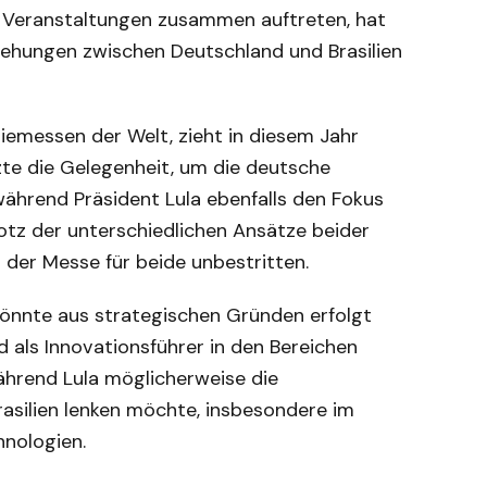
en Veranstaltungen zusammen auftreten, hat
iehungen zwischen Deutschland und Brasilien
iemessen der Welt, zieht in diesem Jahr
zte die Gelegenheit, um die deutsche
während Präsident Lula ebenfalls den Fokus
rotz der unterschiedlichen Ansätze beider
g der Messe für beide unbestritten.
könnte aus strategischen Gründen erfolgt
d als Innovationsführer in den Bereichen
ährend Lula möglicherweise die
asilien lenken möchte, insbesondere im
hnologien.