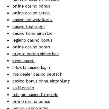
·
online casino bonus
·
online casino seriös
·
casino schweiz lizenz
·
casino testsieger
·
casino hohe einsätze
·
legiano casino bonus
·
online casino bonus
·
crypto casino sicherheit
·
irwin casino
·
24slots casino login
·
live dealer casino deutsch
·
casino bonus ohne einzahlung
·
lukki casino
·
hit spin casino freispiele
·
online casino bonus
·
lemon casino login