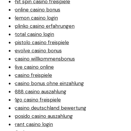
·
hit spin casino freispiele
·
online casino bonus
·
lemon casino login
·
plinko casino erfahrungen
·
total casino login
·
pistolo casino freispiele
·
evolve casino bonus
·
casino willkommensbonus
·
live casino online
·
casino freispiele
·
casino bonus ohne einzahlung
·
888 casino auszahlung
·
1go casino freispiele
·
casino deutschland bewertung
·
posido casino auszahlung
·
rant casino login