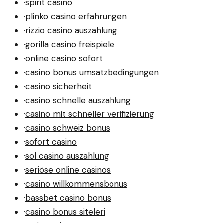
·
spirit casino
·
plinko casino erfahrungen
·
rizzio casino auszahlung
·
gorilla casino freispiele
·
online casino sofort
·
casino bonus umsatzbedingungen
·
casino sicherheit
·
casino schnelle auszahlung
·
casino mit schneller verifizierung
·
casino schweiz bonus
·
sofort casino
·
sol casino auszahlung
·
seriöse online casinos
·
casino willkommensbonus
·
bassbet casino bonus
·
casino bonus siteleri