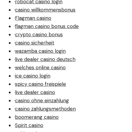
·
robocat casino login
·
casino willkommensbonus
·
Flagman casino
·
flagman casino bonus code
·
crypto casino bonus
·
casino sicherheit
·
wazamba casino login
·
live dealer casino deutsch
·
welches online casino
·
ice casino login
·
spicy casino freispiele
·
live dealer casino
·
casino ohne einzahlung
·
casino zahlungsmethoden
·
boomerang casino
·
Spirit casino