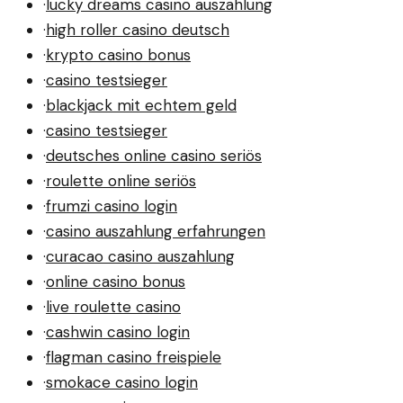
·
lucky dreams casino auszahlung
·
high roller casino deutsch
·
krypto casino bonus
·
casino testsieger
·
blackjack mit echtem geld
·
casino testsieger
·
deutsches online casino seriös
·
roulette online seriös
·
frumzi casino login
·
casino auszahlung erfahrungen
·
curacao casino auszahlung
·
online casino bonus
·
live roulette casino
·
cashwin casino login
·
flagman casino freispiele
·
smokace casino login