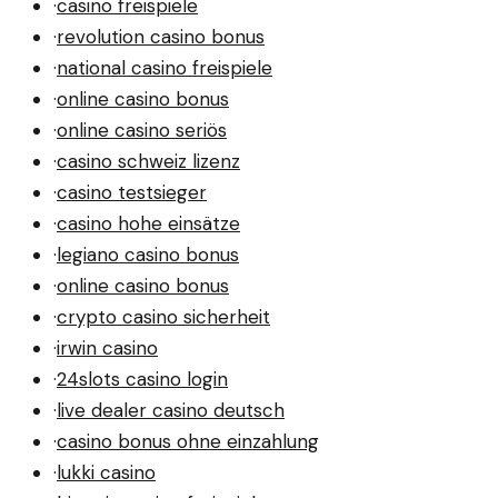
·
casino freispiele
·
revolution casino bonus
·
national casino freispiele
·
online casino bonus
·
online casino seriös
·
casino schweiz lizenz
·
casino testsieger
·
casino hohe einsätze
·
legiano casino bonus
·
online casino bonus
·
crypto casino sicherheit
·
irwin casino
·
24slots casino login
·
live dealer casino deutsch
·
casino bonus ohne einzahlung
·
lukki casino