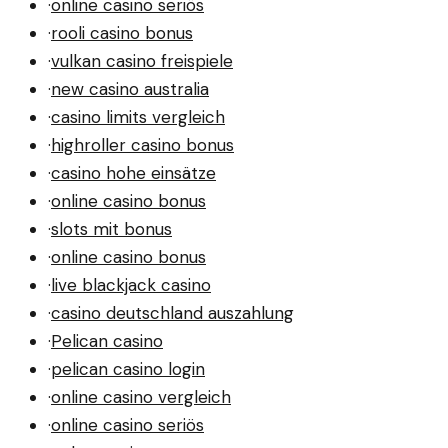
·
online casino seriös
·
rooli casino bonus
·
vulkan casino freispiele
·
new casino australia
·
casino limits vergleich
·
highroller casino bonus
·
casino hohe einsätze
·
online casino bonus
·
slots mit bonus
·
online casino bonus
·
live blackjack casino
·
casino deutschland auszahlung
·
Pelican casino
·
pelican casino login
·
online casino vergleich
·
online casino seriös