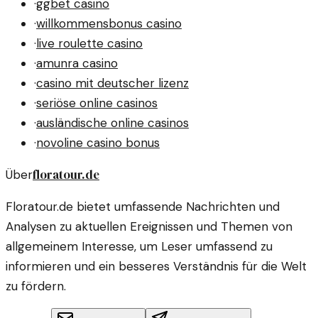
·
ggbet casino
·
willkommensbonus casino
·
live roulette casino
·
amunra casino
·
casino mit deutscher lizenz
·
seriöse online casinos
·
ausländische online casinos
·
novoline casino bonus
floratour.de
Über
Floratour.de bietet umfassende Nachrichten und
Analysen zu aktuellen Ereignissen und Themen von
allgemeinem Interesse, um Leser umfassend zu
informieren und ein besseres Verständnis für die Welt
zu fördern.