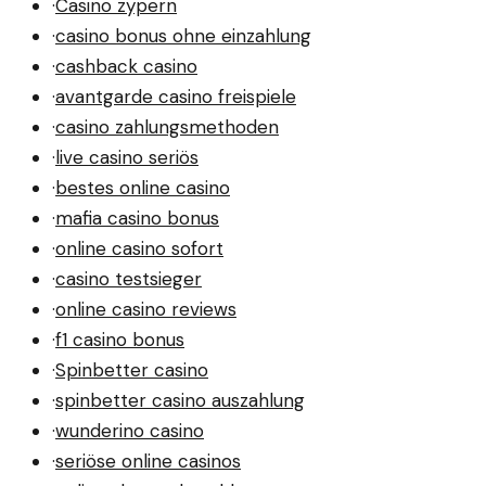
·
Casino zypern
·
casino bonus ohne einzahlung
·
cashback casino
·
avantgarde casino freispiele
·
casino zahlungsmethoden
·
live casino seriös
·
bestes online casino
·
mafia casino bonus
·
online casino sofort
·
casino testsieger
·
online casino reviews
·
f1 casino bonus
·
Spinbetter casino
·
spinbetter casino auszahlung
·
wunderino casino
·
seriöse online casinos