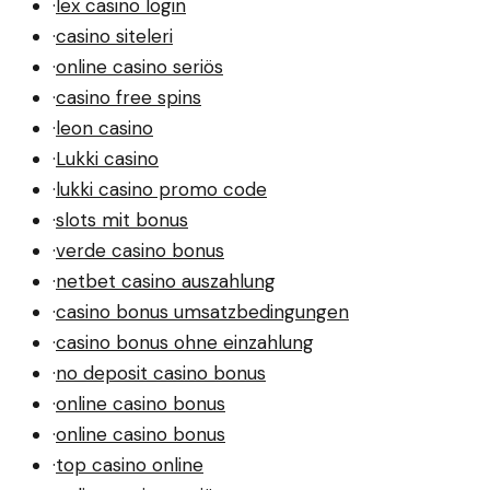
·
lex casino login
·
casino siteleri
·
online casino seriös
·
casino free spins
·
leon casino
·
Lukki casino
·
lukki casino promo code
·
slots mit bonus
·
verde casino bonus
·
netbet casino auszahlung
·
casino bonus umsatzbedingungen
·
casino bonus ohne einzahlung
·
no deposit casino bonus
·
online casino bonus
·
online casino bonus
·
top casino online