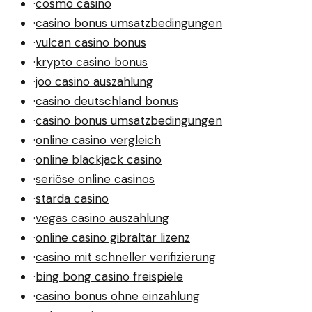
·
cosmo casino
·
casino bonus umsatzbedingungen
·
vulcan casino bonus
·
krypto casino bonus
·
joo casino auszahlung
·
casino deutschland bonus
·
casino bonus umsatzbedingungen
·
online casino vergleich
·
online blackjack casino
·
seriöse online casinos
·
starda casino
·
vegas casino auszahlung
·
online casino gibraltar lizenz
·
casino mit schneller verifizierung
·
bing bong casino freispiele
·
casino bonus ohne einzahlung