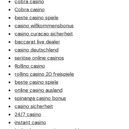
·
cobra casino
·
Cobra casino
·
beste casino spiele
·
casino willkommensbonus
·
casino curacao sicherheit
·
baccarat live dealer
·
casino deutschland
·
seriöse online casinos
·
Rollino casino
·
rollino casino 20 freispiele
·
beste casino spiele
·
online casino ausland
·
spinanga casino bonus
·
casino sicherheit
·
24/7 casino
·
instant casino