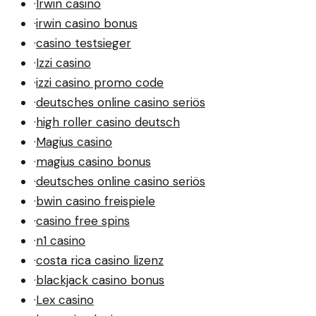
·
Irwin casino
·
irwin casino bonus
·
casino testsieger
·
Izzi casino
·
izzi casino promo code
·
deutsches online casino seriös
·
high roller casino deutsch
·
Magius casino
·
magius casino bonus
·
deutsches online casino seriös
·
bwin casino freispiele
·
casino free spins
·
n1 casino
·
costa rica casino lizenz
·
blackjack casino bonus
·
Lex casino