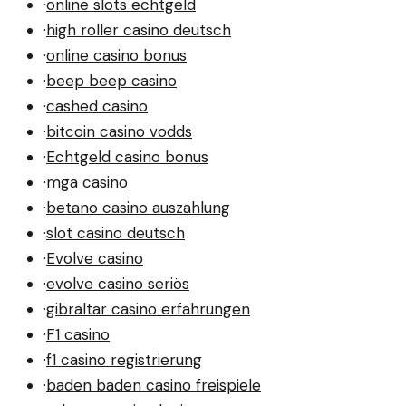
·
online slots echtgeld
·
high roller casino deutsch
·
online casino bonus
·
beep beep casino
·
cashed casino
·
bitcoin casino vodds
·
Echtgeld casino bonus
·
mga casino
·
betano casino auszahlung
·
slot casino deutsch
·
Evolve casino
·
evolve casino seriös
·
gibraltar casino erfahrungen
·
F1 casino
·
f1 casino registrierung
·
baden baden casino freispiele